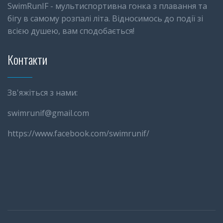
SwimRunIF - мультиспортивна гонка з плавання та
бігу в самому розпалі літа. Відносимось до події зі
всією душею, вам сподобається!
Контакти
Зв'яжіться з нами:
swimrunif@gmail.com
https://www.facebook.com/swimrunif/