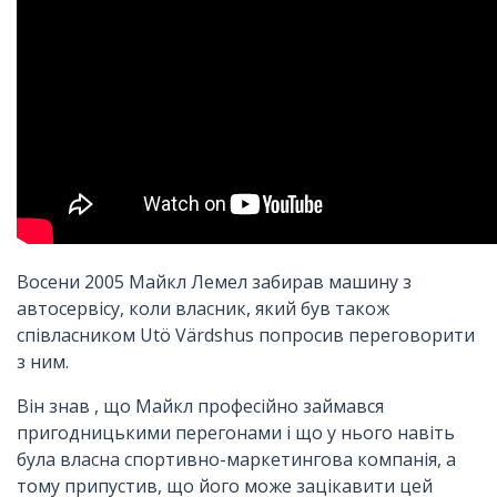
Восени 2005 Майкл Лемел забирав машину з
автосервісу, коли власник, який був також
співласником Utö Värdshus попросив переговорити
з ним.
Він знав , що Майкл професійно займався
пригодницькими перегонами і що у нього навіть
була власна спортивно-маркетингова компанія, а
тому припустив, що його може зацікавити цей