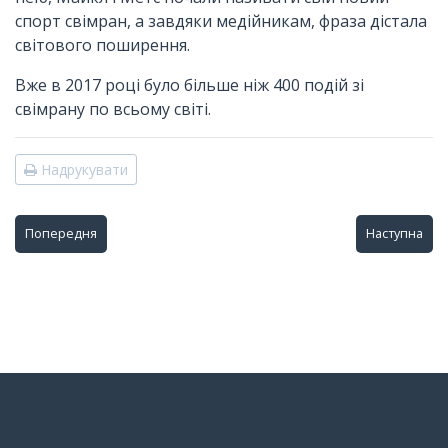
спорт свімран, а завдяки медійникам, фраза дістала
світового поширення.
Вже в 2017 році було більше ніж 400 подій зі
свімрану по всьому світі.
Надрукувати
Попередня
Наступна