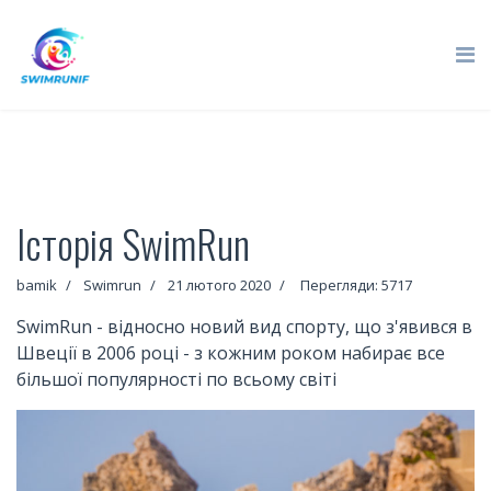
Історія SwimRun
bamik
Swimrun
21 лютого 2020
Перегляди: 5717
SwimRun - відносно новий вид спорту, що з'явився в
Швеції в 2006 році - з кожним роком набирає все
більшої популярності по всьому світі