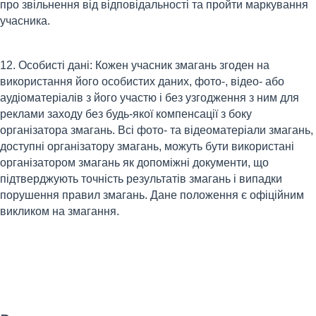
про звільнення від відповідальності та пройти маркування
учасника.
12. Особисті дані: Кожен учасник змагань згоден на
використання його особистих даних, фото-, відео- або
аудіоматеріалів з його участю і без узгодження з ним для
реклами заходу без будь-якої компенсації з боку
організатора змагань. Всі фото- та відеоматеріали змагань,
доступні організатору змагань, можуть бути використані
організатором змагань як допоміжні документи, що
підтверджують точність результатів змагань і випадки
порушення правил змагань. Дане положення є офіційним
викликом на змагання.