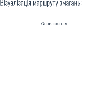
Візуалізація маршруту змагань:
Оновлюється