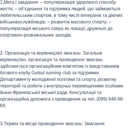
1.Мета і завдання: – популяризація здорового способу
життя; – об’єднання та підтримка людей, що займаються
любительським спортом, в тому числі ветеранів та діючих
військовослужбовців; – розвиток масового спорту; –
популяризація міського озера як локації, дружньої до
спортивно-розважальних заходів.
2. Організація та керівництво змагань: Загальне
керівництво, організація та проведення змагань
здійснюється організаційним комітетом із представників
бігового клубу Gutsul running club за підтримки
Департаменту молодіжної політики та спорту, розвитку
територій та роботи з внутрішньо переміщеними особами
Івано-Франківської міської ради. Консультації та
організаційна допомога з проведення за тел. (099) 948-98-
69.
3.Термін та місце проведення змагань: Змагання