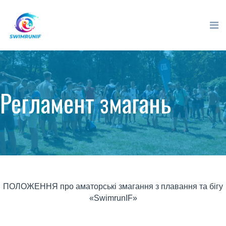
Регламент змагань
ПОЛОЖЕННЯ про аматорські змагання з плавання та бігу
«SwimrunIF»