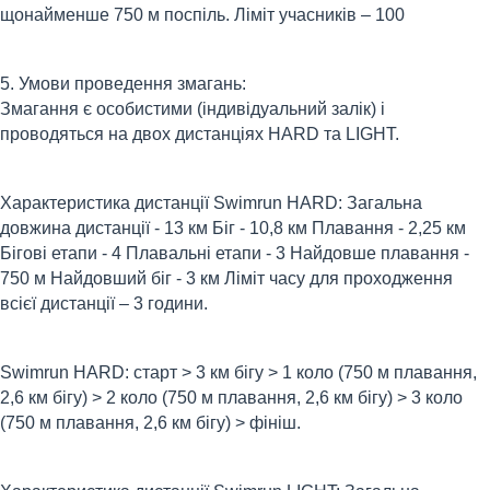
щонайменше 750 м поспіль. Ліміт учасників – 100
5. Умови проведення змагань:
Змагання є особистими (індивідуальний залік) і
проводяться на двох дистанціях HARD та LIGHT.
Характеристика дистанції Swimrun HARD: Загальна
довжина дистанції - 13 км Біг - 10,8 км Плавання - 2,25 км
Бігові етапи - 4 Плавальні етапи - 3 Найдовше плавання -
750 м Найдовший біг - 3 км Ліміт часу для проходження
всієї дистанції – 3 години.
Swimrun HARD: старт > 3 км бігу > 1 коло (750 м плавання,
2,6 км бігу) > 2 коло (750 м плавання, 2,6 км бігу) > 3 коло
(750 м плавання, 2,6 км бігу) > фініш.