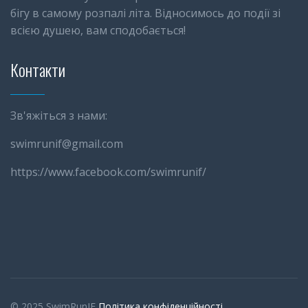
бігу в самому розпалі літа. Відносимось до події зі
всією душею, вам сподобається!
Контакти
Зв'яжіться з нами:
swimrunif@gmail.com
https://www.facebook.com/swimrunif/
© 2025 SwimRunIF
Політика конфіденційності