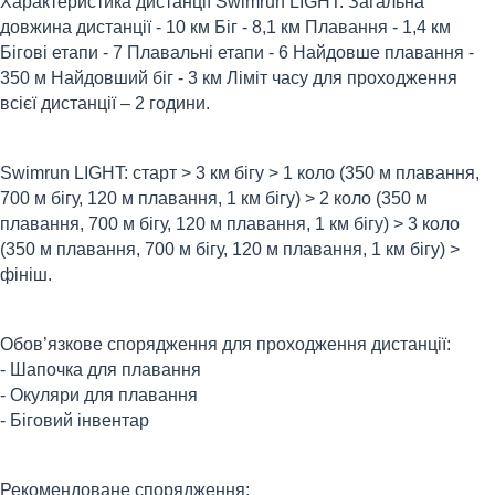
Характеристика дистанції Swimrun LIGHT: Загальна
довжина дистанції - 10 км Біг - 8,1 км Плавання - 1,4 км
Бігові етапи - 7 Плавальні етапи - 6 Найдовше плавання -
350 м Найдовший біг - 3 км Ліміт часу для проходження
всієї дистанції – 2 години.
Swimrun LIGHT: старт > 3 км бігу > 1 коло (350 м плавання,
700 м бігу, 120 м плавання, 1 км бігу) > 2 коло (350 м
плавання, 700 м бігу, 120 м плавання, 1 км бігу) > 3 коло
(350 м плавання, 700 м бігу, 120 м плавання, 1 км бігу) >
фініш.
Обов’язкове спорядження для проходження дистанції:
- Шапочка для плавання
- Окуляри для плавання
- Біговий інвентар
Рекомендоване cпорядження: